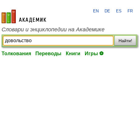
EN
DE
ES
FR
academic.ru
Словари и энциклопедии на Академике
Найти!
Толкования
Переводы
Книги
Игры ⚽