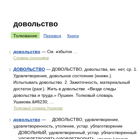
довольство
Толкование
Перевод
Книги
довольство
— См. избыток …
1
Словарь синонимов
ДОВОЛЬСТВО
— ДОВОЛЬСТВО, довольства, мн. нет, ср. 1.
2
Удовлетворение, довольное состояние (книжн.).
Испытывать довольство. 2. Зажиточность, материальный
достаток (разг.). Жить в довольстве. «Везде следы
довольства и труда.» Пушкин. Толковый словарь
Ушакова.&#8230; …
Толковый словарь Ушакова
довольство
— ДОВОЛЬСТВО, удовлетворение,
3
удовлетворенность, утоление, устар. ублаготворение
ДОВОЛЬНЫЙ, удовлетворенный, устар. ублаготворенный